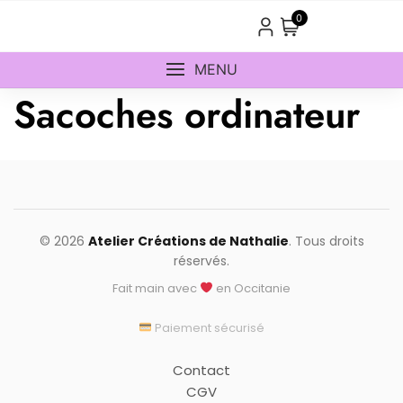
Skip
0
to
content
MENU
Sacoches ordinateur
© 2026
Atelier Créations de Nathalie
. Tous droits
réservés.
Fait main avec
en Occitanie
Paiement sécurisé
Contact
CGV