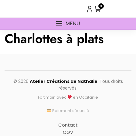
Skip
0
to
content
MENU
Charlottes à plats
© 2026
Atelier Créations de Nathalie
. Tous droits
réservés.
Fait main avec
en Occitanie
Paiement sécurisé
Contact
CGV