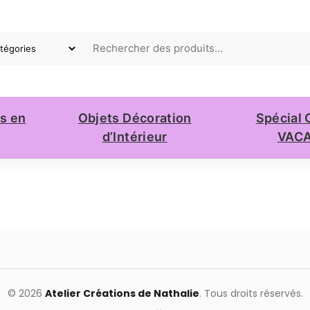
ts en
Objets Décoration
Spécial 
d’Intérieur
VAC
© 2026
Atelier Créations de Nathalie
. Tous droits réservés.