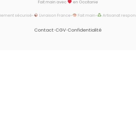
Fait main avec
en Occitanie
•
•
•
iement sécurisé
Livraison France
Fait main
Artisanat respon
Contact
•
CGV
•
Confidentialité