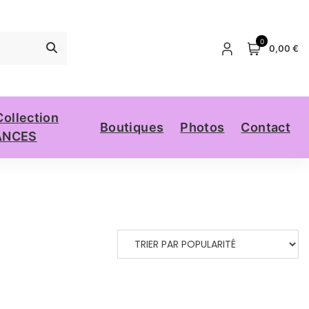
0
0,00 €
Collection
Boutiques
Photos
Contact
ANCES