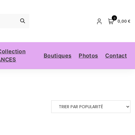
0
0,00 €
Collection
Boutiques
Photos
Contact
ANCES