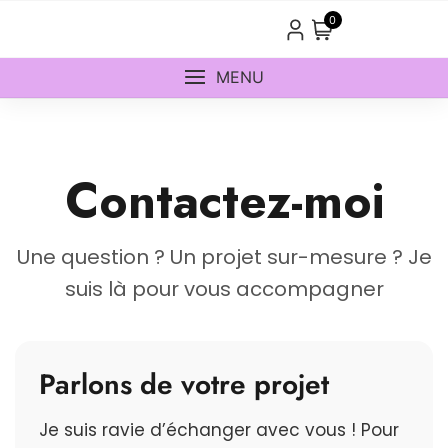
Skip
0
to
content
MENU
Contactez-moi
Une question ? Un projet sur-mesure ? Je
suis là pour vous accompagner
Parlons de votre projet
Je suis ravie d’échanger avec vous ! Pour